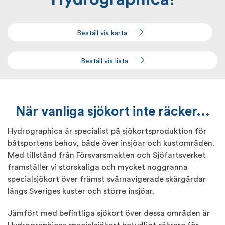
Beställ via karta
Beställ via lista
När vanliga sjökort inte räcker...
Hydrographica är specialist på sjökortsproduktion för
båtsportens behov, både över insjöar och kustområden.
Med tillstånd från Försvarsmakten och Sjöfartsverket
framställer vi storskaliga och mycket noggranna
specialsjökort över främst svårnavigerade skärgårdar
längs Sveriges kuster och större insjöar.
Jämfört med befintliga sjökort över dessa områden är