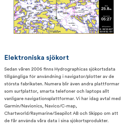
Elektroniska sjökort
Sedan våren 2006 finns Hydrographicas sjökortsdata
tillgängliga för användning i navigator/plotter av de
största fabrikaten. Numera blir även andra plattformar
som surfplattor, smarta telefoner och laptops allt
vanligare navigationsplattformar. Vi har idag avtal med
Garmin/Navionics, Navico/C-map,
Chartworld/Raymarine/Seapilot AB och Skippo om att
de får använda våra data i sina sjökortsprodukter.