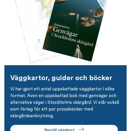
Väggkartor, guider och böcker
Vi har gjort ett antal uppskattade väggkartor i olika
format. Även en uppskattad bok med genvägar och
alternativa vägar i Stockholms skärgård. Vi står också
som förlag för ett par prosaböcker med
skärgårdsanknytning.
Beställ väggkort