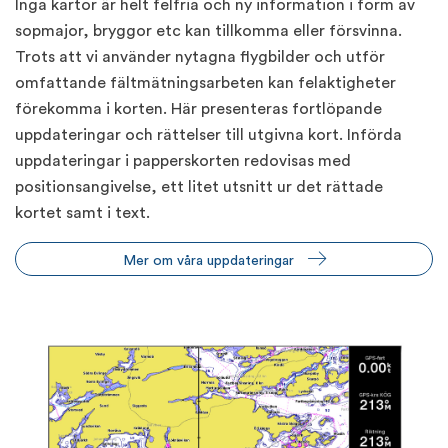
Inga kartor är helt felfria och ny information i form av
sopmajor, bryggor etc kan tillkomma eller försvinna.
Trots att vi använder nytagna flygbilder och utför
omfattande fältmätningsarbeten kan felaktigheter
förekomma i korten. Här presenteras fortlöpande
uppdateringar och rättelser till utgivna kort. Införda
uppdateringar i papperskorten redovisas med
positionsangivelse, ett litet utsnitt ur det rättade
kortet samt i text.
Mer om våra uppdateringar