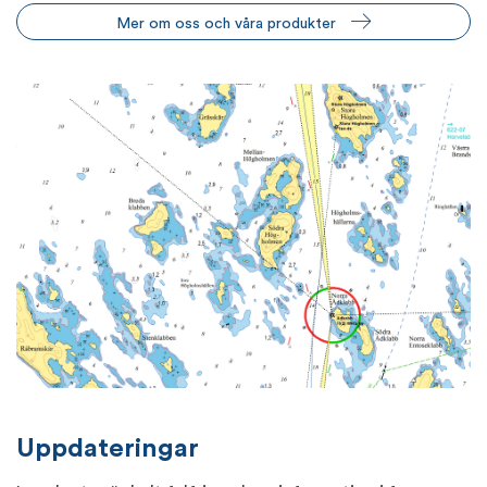
Mer om oss och våra produkter
Uppdateringar