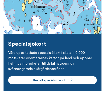
Specialsjökort
Våra uppskattade specialsjökort i skala 1:10 000
motsvarar orienterarnas kartor på land och öppnar
helt nya möjligheter till detaljnavigering i
svårnavigerade skärgårdsområden.
Beställ specialsjökort