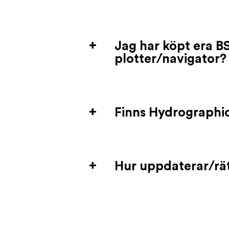
Jag har köpt era BS
plotter/navigator?
Finns Hydrographic
Hur uppdaterar/rät