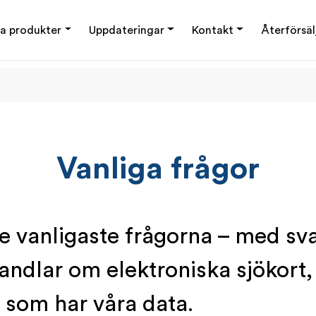
a produkter
Uppdateringar
Kontakt
Återförsäl
Vanliga frågor
de vanligaste frågorna – med sva
handlar om elektroniska sjökort,
 som har våra data.