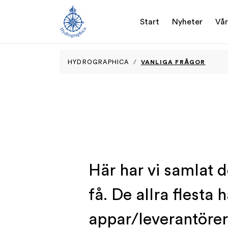
Start
Nyheter
Vår
VANLIGA FRÅGOR
HYDROGRAPHICA
Här har vi samlat 
få. De allra flesta 
appar/leverantörer