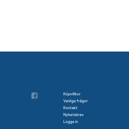
Köpvillkor
Vanliga frågor
Kontakt
Nyhetsbrev
Logga in