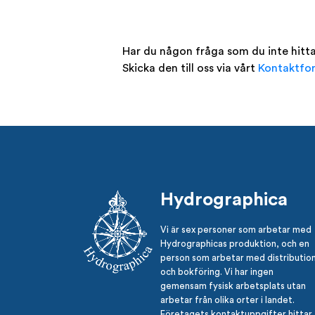
Har du någon fråga som du inte hitta
Skicka den till oss via vårt
Kontaktfo
Hydrographica
Vi är sex personer som arbetar med
Hydrographicas produktion, och en
person som arbetar med distributio
och bokföring. Vi har ingen
gemensam fysisk arbetsplats utan
arbetar från olika orter i landet.
Företagets kontaktuppgifter hittar