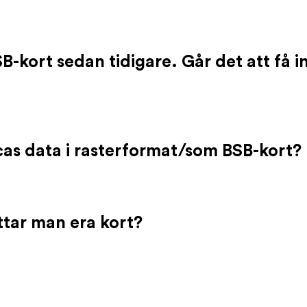
B-kort sedan tidigare. Går det att få i
as data i rasterformat/som BSB-kort?
tar man era kort?