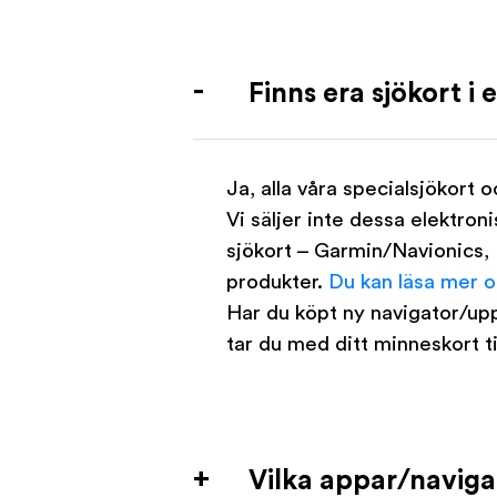
Finns era sjökort i
Ja, alla våra specialsjökort 
Vi säljer inte dessa elektron
sjökort –
Garmin/Navionics, 
produkter.
Du kan läsa mer o
Har du köpt ny navigator/upp
tar du med ditt minneskort ti
Vilka appar/naviga