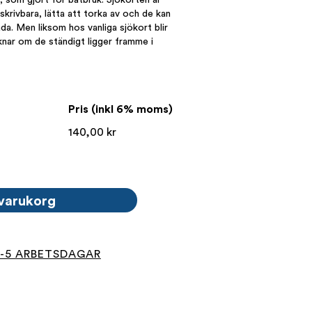
skrivbara, lätta att torka av och de kan
ada. Men liksom hos vanliga sjökort blir
knar om de ständigt ligger framme i
Pris (inkl 6% moms)
140,00
kr
 varukorg
4-5 ARBETSDAGAR