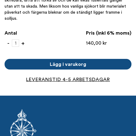
utan att ta skada. Men liksom hos vanliga sjökort blir materialet
påverkat och färgerna bleknar om de ständigt ligger framme i
solljus.
Antal
Pris (inkl 6% moms)
622-
-
+
140,00
kr
25
Hummelviksfjärden
mängd
Lägg i varukorg
LEVERANSTID 4-5 ARBETSDAGAR