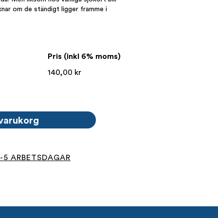
knar om de ständigt ligger framme i
Pris (inkl 6% moms)
140,00
kr
 varukorg
4-5 ARBETSDAGAR